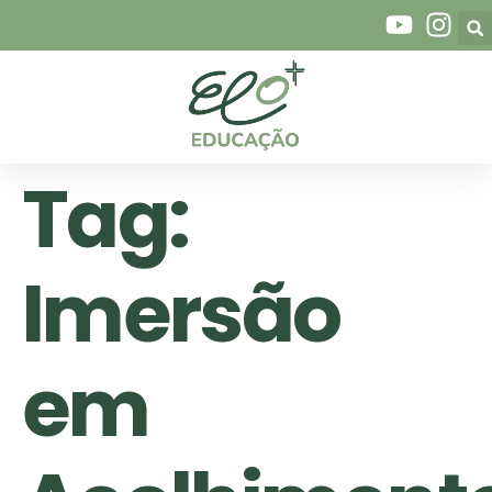
Tag:
Imersão
em